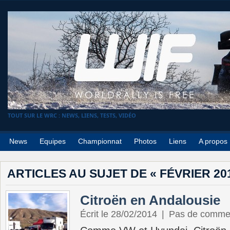
TOUT SUR LE WRC : NEWS, LIENS, TESTS, VIDÉO
News
Equipes
Championnat
Photos
Liens
A propos
ARTICLES AU SUJET DE « FÉVRIER 20
Citroën en Andalousie
Écrit le 28/02/2014
|
Pas de comme