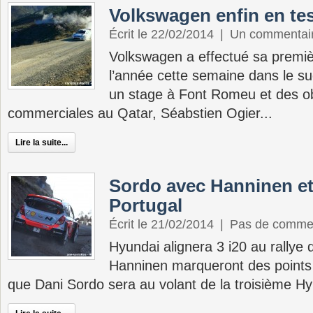
Volkswagen enfin en te
Écrit le 22/02/2014
|
Un commentai
Volkswagen a effectué sa premiè
l’année cette semaine dans le su
un stage à Font Romeu et des ob
commerciales au Qatar, Séabstien Ogier...
Lire la suite...
Sordo avec Hanninen et
Portugal
Écrit le 21/02/2014
|
Pas de comme
Hyundai alignera 3 i20 au rallye 
Hanninen marqueront des points 
que Dani Sordo sera au volant de la troisième H