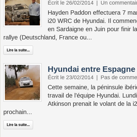
Écrit le 26/02/2014
|
Un commentai
Hayden Paddon effectuera 7 man
i20 WRC de Hyundai. Il comme
en Sardaigne en Juin pour finir l
rallye (Deutschland, France ou...
Lire la suite...
Hyundai entre Espagne 
Écrit le 23/02/2014
|
Pas de comme
Cette semaine, la péninsule ibéri
travail de l’équipe Hyundai. Lund
Atkinson prenait le volant de la 
prochain...
Lire la suite...