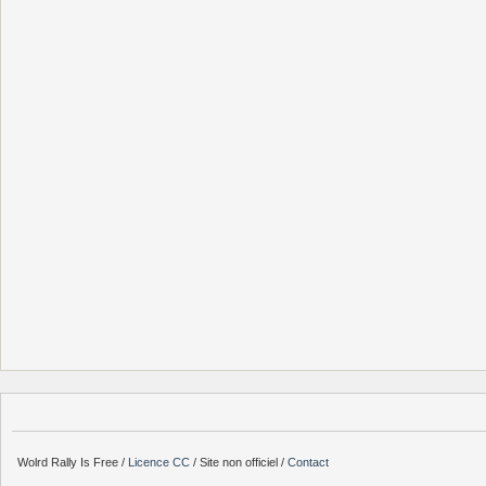
Wolrd Rally Is Free /
Licence CC
/ Site non officiel /
Contact