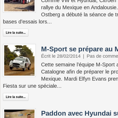
Comme VW et Hyundai, Citroën a 
rallye du Mexique en Andalousie
Ostberg a débuté la séance de tra
bases d’essais lors...
Lire la suite...
M-Sport se prépare au 
Écrit le 28/02/2014
|
Pas de comme
Cette semaine l’équipe M-Sport 
Catalogne afin de préparer le pro
Mexique. Mardi Elfyn Evans prena
Fiesta sur une spéciale...
Lire la suite...
Paddon avec Hyundai s