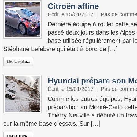
Citroën affine
Écrit le 15/01/2017
|
Pas de comme
Dernière équipe à rouler cette s
passé deux jours dans les Alpes
base utilisée régulièrement par l
Stéphane Lefebvre qui était à bord de […]
Lire la suite...
Hyundai prépare son M
Écrit le 15/01/2017
|
Pas de comme
Comme les autres équipes, Hyun
préparation au Monté-Carlo cett
Thierry Neuville a débuté un trav
sur la même base d’essais. Sur […]
Lire la suite...