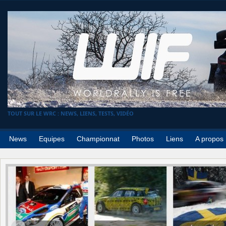
TOUT SUR LE WRC : NEWS, LIENS, TESTS, VIDÉO
News
Equipes
Championnat
Photos
Liens
A propos