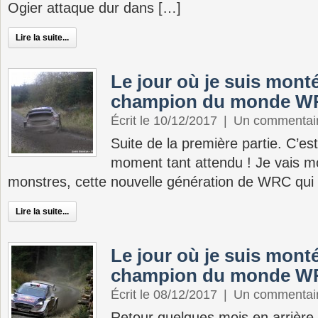
Ogier attaque dur dans […]
Lire la suite...
Le jour où je suis mont
champion du monde WRC
Écrit le 10/12/2017
|
Un commentai
Suite de la première partie. C’es
moment tant attendu ! Je vais m
monstres, cette nouvelle génération de WRC qui
Lire la suite...
Le jour où je suis mont
champion du monde WRC
Écrit le 08/12/2017
|
Un commentai
Retour quelques mois en arrière