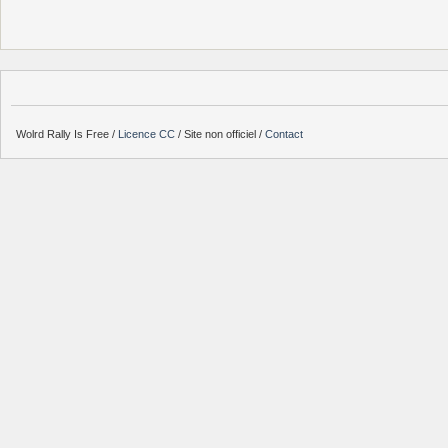
Wolrd Rally Is Free /
Licence CC
/ Site non officiel /
Contact