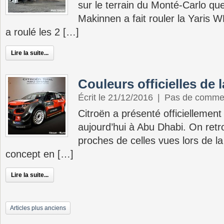
sur le terrain du Monté-Carlo qu
Makinnen a fait rouler la Yaris W
a roulé les 2 […]
Lire la suite...
Couleurs officielles de
Écrit le 21/12/2016
|
Pas de comme
Citroën a présenté officielleme
aujourd’hui à Abu Dhabi. On retr
proches de celles vues lors de l
concept en […]
Lire la suite...
Articles plus anciens