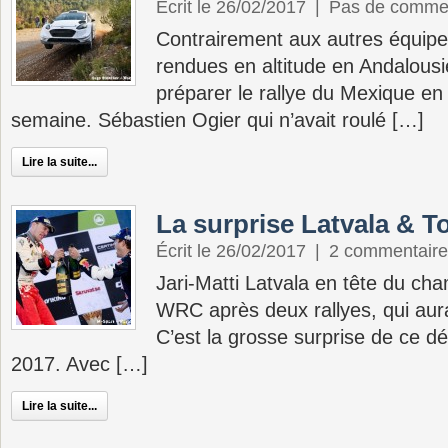
Écrit le 26/02/2017
|
Pas de comme
Contrairement aux autres équipe
rendues en altitude en Andalousi
préparer le rallye du Mexique en
semaine. Sébastien Ogier qui n’avait roulé […]
Lire la suite...
La surprise Latvala & T
Écrit le 26/02/2017
|
2 commentaire
Jari-Matti Latvala en tête du ch
WRC après deux rallyes, qui aura
C’est la grosse surprise de ce 
2017. Avec […]
Lire la suite...