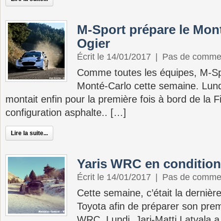
M-Sport prépare le Mon
Ogier
Écrit le 14/01/2017
|
Pas de comme
Comme toutes les équipes, M-Sp
Monté-Carlo cette semaine. Lund
montait enfin pour la première fois à bord de la
configuration asphalte.. […]
Lire la suite...
Yaris WRC en conditio
Écrit le 14/01/2017
|
Pas de comme
Cette semaine, c’était la dernière
Toyota afin de préparer son premi
WRC. Lundi, Jari-Matti Latvala a 