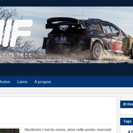
hotos
Liens
A propos
Brèv
Tags
Stockholm c’est du connu, alors cette année, mercredi
A