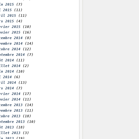
in 2015
(7)
i 2015
(11)
ril 2015
(11)
rs 2015
(4)
vrier 2015
(10)
nvier 2015
(16)
cembre 2014
(8)
vembre 2014
(14)
tobre 2014
(12)
ptembre 2014
(7)
ût 2014
(11)
illet 2014
(2)
in 2014
(10)
i 2014
(6)
ril 2014
(13)
rs 2014
(7)
vrier 2014
(17)
nvier 2014
(11)
cembre 2013
(14)
vembre 2013
(11)
tobre 2013
(18)
ptembre 2013
(10)
ût 2013
(18)
illet 2013
(3)
in 2013
(19)