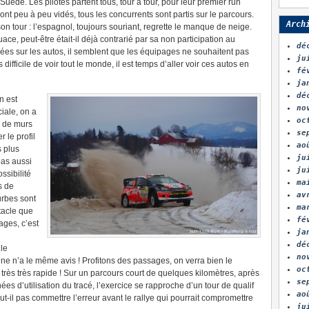
Suède. Les pilotes partent tous, tour à tour, pour leur premier run
 peu à peu vidés, tous les concurrents sont partis sur le parcours.
Arch
on tour : l’espagnol, toujours souriant, regrette le manque de neige.
ace, peut-être était-il déjà contrarié par sa non participation au
dé
uées sur les autos, il semblent que les équipages ne souhaitent pas
ju
fficile de voir tout le monde, il est temps d’aller voir ces autos en
fé
ja
dé
n est
no
ciale, on a
oc
s de murs
se
 le profil
ao
s plus
ju
pas aussi
ju
ssibilité
ma
s de
av
urbes sont
ma
ctacle que
fé
ages, c’est
ja
dé
lle
no
ne n’a le même avis ! Profitons des passages, on verra bien le
oc
 très très rapide ! Sur un parcours court de quelques kilomètres, après
se
es d’utilisation du tracé, l’exercice se rapproche d’un tour de qualif
ao
aut-il pas commettre l’erreur avant le rallye qui pourrait compromettre
ju