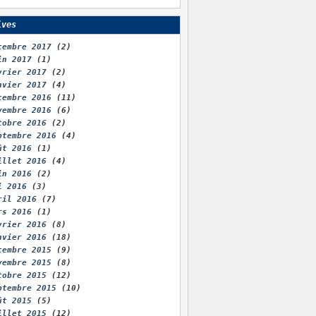
ives
cembre 2017
(2)
in 2017
(1)
vrier 2017
(2)
nvier 2017
(4)
cembre 2016
(11)
vembre 2016
(6)
tobre 2016
(2)
ptembre 2016
(4)
ût 2016
(1)
illet 2016
(4)
in 2016
(2)
i 2016
(3)
ril 2016
(7)
rs 2016
(1)
vrier 2016
(8)
nvier 2016
(18)
cembre 2015
(9)
vembre 2015
(8)
tobre 2015
(12)
ptembre 2015
(10)
ût 2015
(5)
illet 2015
(12)