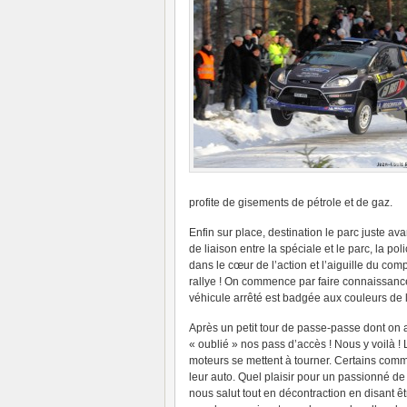
profite de gisements de pétrole et de gaz.
Enfin sur place, destination le parc juste a
de liaison entre la spéciale et le parc, la po
dans le cœur de l’action et l’aiguille du com
rallye ! On commence par faire connaissance
véhicule arrêté est badgée aux couleurs d
Après un petit tour de passe-passe dont on a
« oublié » nos pass d’accès ! Nous y voilà ! 
moteurs se mettent à tourner. Certains comme
leur auto. Quel plaisir pour un passionné de
nous salut tout en décontraction en disant êtr