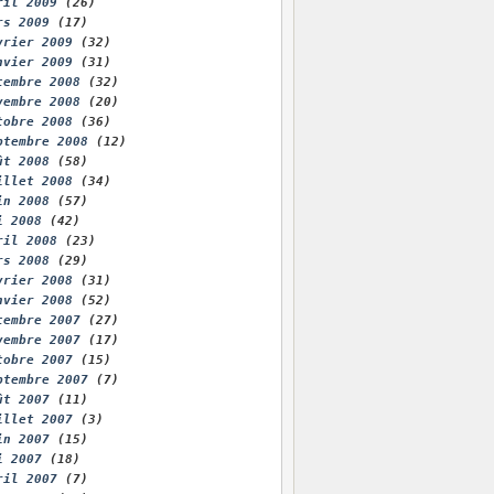
ril 2009
(26)
rs 2009
(17)
vrier 2009
(32)
nvier 2009
(31)
cembre 2008
(32)
vembre 2008
(20)
tobre 2008
(36)
ptembre 2008
(12)
ût 2008
(58)
illet 2008
(34)
in 2008
(57)
i 2008
(42)
ril 2008
(23)
rs 2008
(29)
vrier 2008
(31)
nvier 2008
(52)
cembre 2007
(27)
vembre 2007
(17)
tobre 2007
(15)
ptembre 2007
(7)
ût 2007
(11)
illet 2007
(3)
in 2007
(15)
i 2007
(18)
ril 2007
(7)