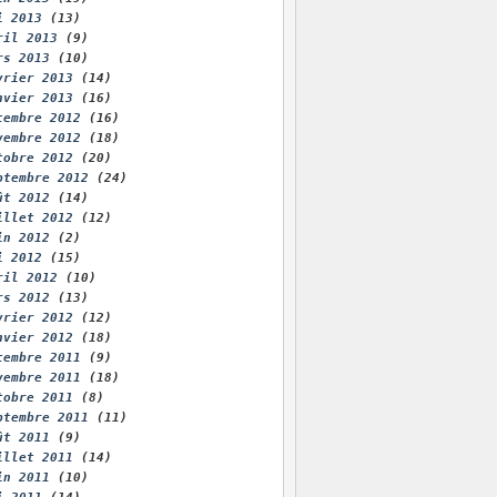
i 2013
(13)
ril 2013
(9)
rs 2013
(10)
vrier 2013
(14)
nvier 2013
(16)
cembre 2012
(16)
vembre 2012
(18)
tobre 2012
(20)
ptembre 2012
(24)
ût 2012
(14)
illet 2012
(12)
in 2012
(2)
i 2012
(15)
ril 2012
(10)
rs 2012
(13)
vrier 2012
(12)
nvier 2012
(18)
cembre 2011
(9)
vembre 2011
(18)
tobre 2011
(8)
ptembre 2011
(11)
ût 2011
(9)
illet 2011
(14)
in 2011
(10)