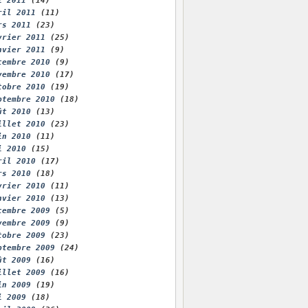
i 2011
(14)
ril 2011
(11)
rs 2011
(23)
vrier 2011
(25)
nvier 2011
(9)
cembre 2010
(9)
vembre 2010
(17)
tobre 2010
(19)
ptembre 2010
(18)
ût 2010
(13)
illet 2010
(23)
in 2010
(11)
i 2010
(15)
ril 2010
(17)
rs 2010
(18)
vrier 2010
(11)
nvier 2010
(13)
cembre 2009
(5)
vembre 2009
(9)
tobre 2009
(23)
ptembre 2009
(24)
ût 2009
(16)
illet 2009
(16)
in 2009
(19)
i 2009
(18)