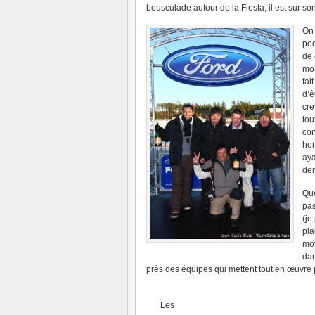
bousculade autour de la Fiesta, il est sur s
On 
pod
de 
mon
fai
d’ê
cre
tou
con
hom
aya
der
Que
pas
(je
pla
mot
dan
près des équipes qui mettent tout en œuvre po
Les