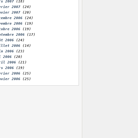
rs 2007
(18)
vrier 2007
(24)
nvier 2007
(20)
cembre 2006
(24)
vembre 2006
(19)
tobre 2006
(19)
ptembre 2006
(17)
ût 2006
(24)
illet 2006
(14)
in 2006
(23)
i 2006
(20)
ril 2006
(21)
rs 2006
(19)
vrier 2006
(25)
nvier 2006
(25)